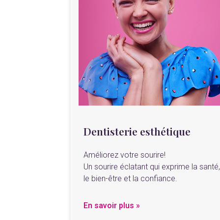
Dentisterie esthétique
Améliorez votre sourire!
Un sourire éclatant qui exprime la santé
le bien-être et la confiance.
En savoir plus »