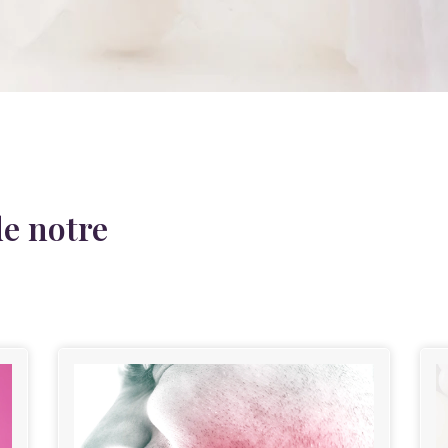
de notre